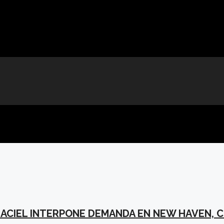
 MACIEL INTERPONE DEMANDA EN NEW HAVEN,