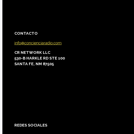
CONTACTO
info@concienciaradio.com
CR NETWORK LLC
530-B HARKLE RD STE 100
SANTA FE, NM 87505
REDES
SOCIALES