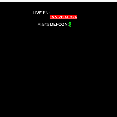
LIVE
EN
:
EN VIVO AHORA
Alerta
DEFCON:
5