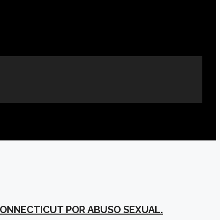
 CONNECTICUT POR ABUSO SEXUAL.