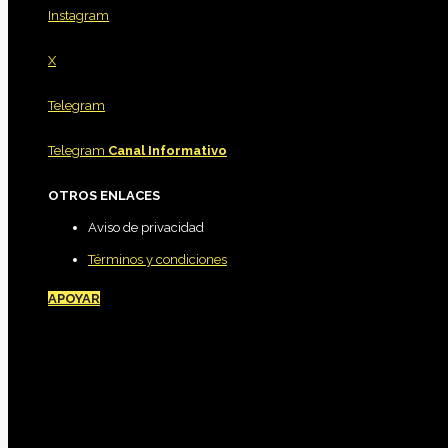
Instagram
X
Telegram
Telegram
Canal Informativo
OTROS ENLACES
Aviso de privacidad
Términos y condiciones
APOYAR