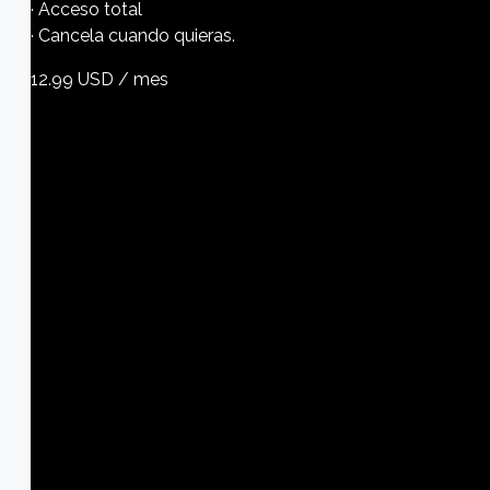
· Acceso total
· Cancela cuando quieras.
12.99
USD
/ mes