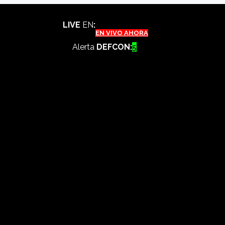
LIVE
EN
:
EN VIVO AHORA
Alerta
DEFCON:
5