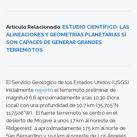
Artículo Relacionado
:
ESTUDIO CIENTÍFICO: LAS
ALINEACIONES Y GEOMETRÍAS PLANETARIAS SÍ
SON CAPACES DE GENERAR GRANDES
TERREMOTOS
El Servicio Geológico de los Estados Unidos (USGS)
inicialmente
reportó
el terremoto preliminar de
magnitud 6.6 aproximadamente a las 10:30 (hora
local) con una profundidad de 10.7 km (35.705°N
117.506°W). El fuerte terremoto se centró en el
desierto de Mojave a unos 17 km al noreste de
Ridgecrest, a aproximadamente 175 km al norte de
San Bernardino y 194 km al noreste de Los Ángeles.