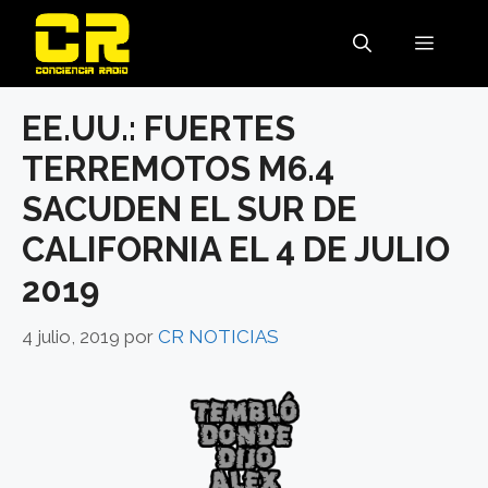
Saltar
al
MENÚ
contenido
EE.UU.: FUERTES
TERREMOTOS M6.4
SACUDEN EL SUR DE
CALIFORNIA EL 4 DE JULIO
2019
4 julio, 2019
por
CR NOTICIAS