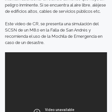
peligro inminente. Si se encuentra al aire libre, aléjese
de edificios altos, cables de servicios públicos etc.
Este video de CR, se presenta una simulación del
SCSN de un M8.0 en la Falla de San Andrés y
recomienda el uso de la Mochila de Emergencia en
caso de un desastre.