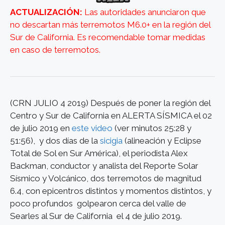
ACTUALIZACIÓN:
Las autoridades anunciaron que
no descartan más terremotos M6.0+ en la región del
Sur de California. Es recomendable tomar medidas
en caso de terremotos.
(CRN JULIO 4 2019) Después de poner la región del
Centro y Sur de California en ALERTA SÍSMICA el 02
de julio 2019 en
este video
(ver minutos 25:28 y
51:56), y dos días de la
sicigia
(alineación y Eclipse
Total de Sol en Sur América), el periodista Alex
Backman, conductor y analista del Reporte Solar
Sísmico y Volcánico, dos terremotos de magnitud
6.4, con epicentros distintos y momentos distintos, y
poco profundos golpearon cerca del valle de
Searles al Sur de California el 4 de julio 2019.