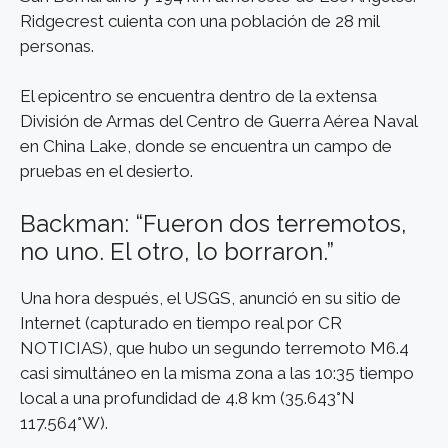
Ridgecrest cuienta con una población de 28 mil
personas.
El epicentro se encuentra dentro de la extensa
División de Armas del Centro de Guerra Aérea Naval
en China Lake, donde se encuentra un campo de
pruebas en el desierto.
Backman: “Fueron dos terremotos,
no uno. El otro, lo borraron.”
Una hora después, el USGS, anunció en su sitio de
Internet (capturado en tiempo real por CR
NOTICIAS), que hubo un segundo terremoto M6.4
casi simultáneo en la misma zona a las 10:35 tiempo
local a una profundidad de 4.8 km (35.643°N
117.564°W).