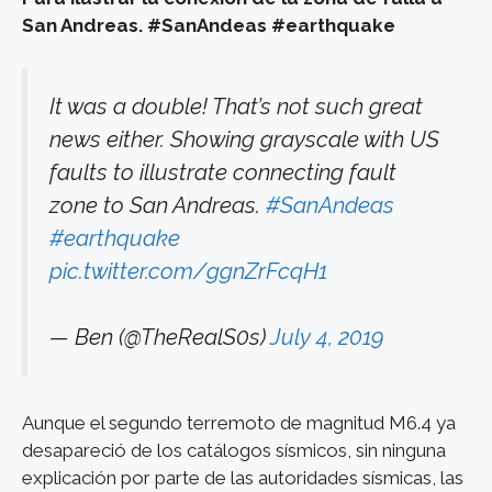
San Andreas. #SanAndeas #earthquake
It was a double! That’s not such great
news either. Showing grayscale with US
faults to illustrate connecting fault
zone to San Andreas.
#SanAndeas
#earthquake
pic.twitter.com/ggnZrFcqH1
— Ben (@TheRealS0s)
July 4, 2019
Aunque el segundo terremoto de magnitud M6.4 ya
desapareció de los catálogos sísmicos, sin ninguna
explicación por parte de las autoridades sísmicas, las