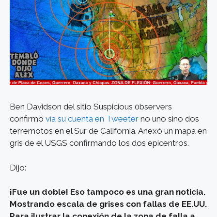
Ben Davidson del sitio Suspicious 0bservers
confirmó
vía su cuenta en Tweeter
no uno sino dos
terremotos en el Sur de California. Anexó un mapa en
gris de el USGS confirmando los dos epicentros.
Dijo:
¡Fue un doble! Eso tampoco es una gran noticia.
Mostrando escala de grises con fallas de EE.UU.
Para ilustrar la conexión de la zona de falla a