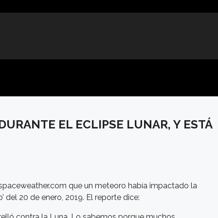
DURANTE EL ECLIPSE LUNAR, Y ESTÁ
tio spaceweather.com que un meteoro había impactado la
 del 20 de enero, 2019. El reporte dice:
strelló contra la Luna. Lo sabemos porque muchos