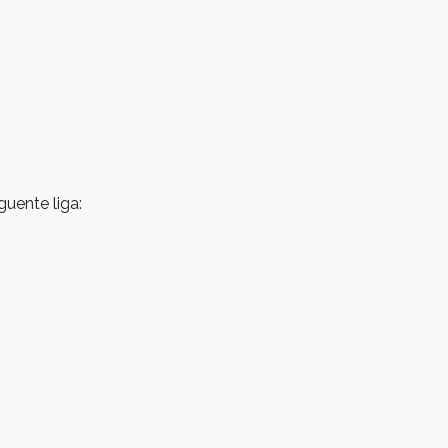
guente liga: