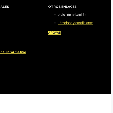
IALES
OTROS ENLACES
Aviso de privacidad
Términos y condiciones
APOYAR
nal Informativo