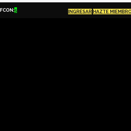
FCON:
5
INGRESAR
HAZTE MIEMBR