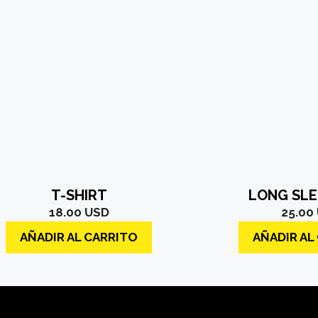
T-SHIRT
LONG SLE
18.00
USD
25.00
AÑADIR AL CARRITO
AÑADIR AL