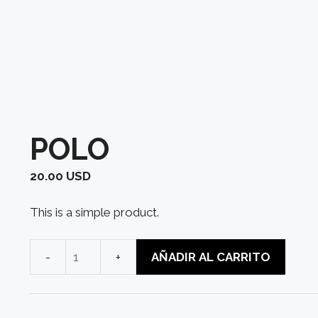
POLO
20.00
USD
This is a simple product.
AÑADIR AL CARRITO
Polo
cantidad