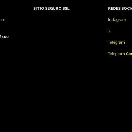
SITIO SEGURO SSL
REDES
SOCI
com
Instagram
X
 100
Telegram
Telegram
Can