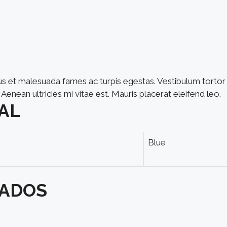
us et malesuada fames ac turpis egestas. Vestibulum tortor q
nean ultricies mi vitae est. Mauris placerat eleifend leo.
AL
Blue
NADOS