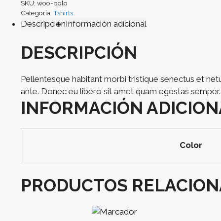
SKU:
woo-polo
Categoría:
Tshirts
Descripción
Información adicional
DESCRIPCIÓN
Pellentesque habitant morbi tristique senectus et net
ante. Donec eu libero sit amet quam egestas semper. Ae
INFORMACIÓN ADICION
Color
PRODUCTOS RELACIO