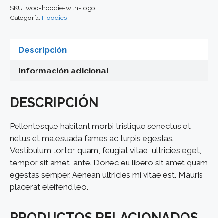
cantidad
SKU:
woo-hoodie-with-logo
Categoría:
Hoodies
Descripción
Información adicional
DESCRIPCIÓN
Pellentesque habitant morbi tristique senectus et
netus et malesuada fames ac turpis egestas.
Vestibulum tortor quam, feugiat vitae, ultricies eget,
tempor sit amet, ante. Donec eu libero sit amet quam
egestas semper. Aenean ultricies mi vitae est. Mauris
placerat eleifend leo.
PRODUCTOS RELACIONADOS