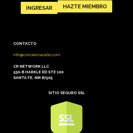
HAZTE MIEMBRO
INGRESAR
CONTACTO
info@concienciaradio.com
CR NETWORK LLC
530-B HARKLE RD STE 100
SANTA FE, NM 87505
SITIO SEGURO SSL