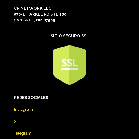
CR NETWORK LLC
530-B HARKLE RD STE 100
SANTA FE, NM 87505
SITIO SEGURO SSL
REDES
SOCIALES
Instagram
X
Telegram