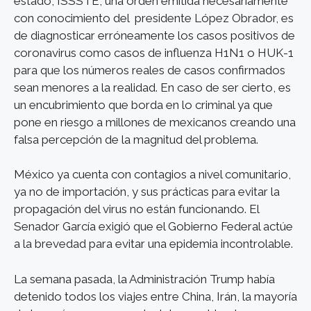
estado, ISSSTE, una orden emitida necesariamente
con conocimiento del presidente López Obrador, es
de diagnosticar erróneamente los casos positivos de
coronavirus como casos de influenza H1N1 o HUK-1
para que los números reales de casos confirmados
sean menores a la realidad. En caso de ser cierto, es
un encubrimiento que borda en lo criminal ya que
pone en riesgo a millones de mexicanos creando una
falsa percepción de la magnitud del problema.
México ya cuenta con contagios a nivel comunitario,
ya no de importación, y sus prácticas para evitar la
propagación del virus no están funcionando. El
Senador García exigió que el Gobierno Federal actúe
a la brevedad para evitar una epidemia incontrolable.
La semana pasada, la Administración Trump había
detenido todos los viajes entre China, Irán, la mayoría