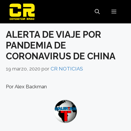
Saltar
al
MENÚ
contenido
ALERTA DE VIAJE POR
PANDEMIA DE
CORONAVIRUS DE CHINA
19 marzo, 2020
por
CR NOTICIAS
Por Alex Backman