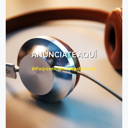
ANÚNCIATE AQUÍ
info@concienciaradio.com